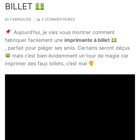
BILLET
FABRIQUER
3 COMMENTAIRES
Aujourd’hui, je vais vous montrer comment
fabriquer facilement une
imprimante à billet
, parfait pour piéger ses amis. Certains seront déçus
mais c’est bien évidemment un tour de magie car
imprimer des faux billets, c’est mal